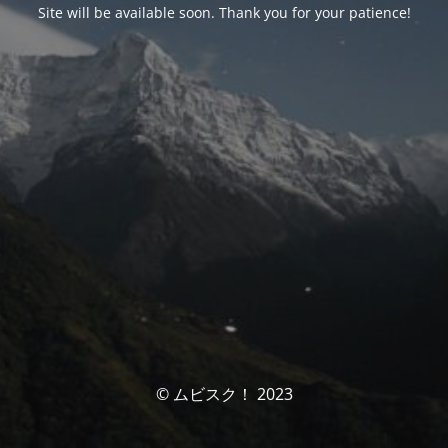
Site will be available soon. Thank you for your patience!
© ムビスク！ 2023